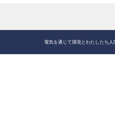
電気を通じて
環境とわたしたち人