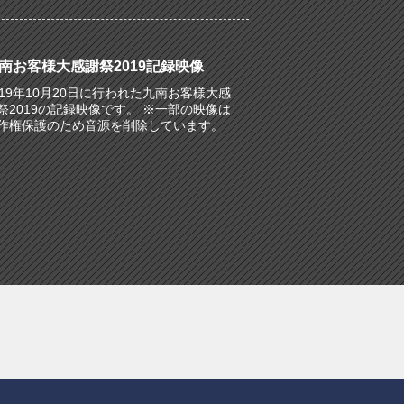
南お客様大感謝祭2019記録映像
019年10月20日に行われた九南お客様大感
祭2019の記録映像です。 ※一部の映像は
作権保護のため音源を削除しています。