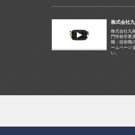
株式会社九
株式会社九南
門学校卒業
職・技術職
ームページ
い。